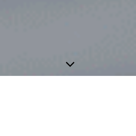
Der Biergarten